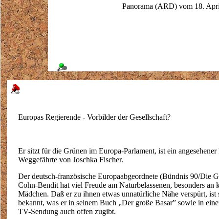
Panorama (ARD) vom 18. Apri
Europas Regierende - Vorbilder der Gesellschaft?
Er sitzt für die Grünen im Europa-Parlament, ist ein angesehener 
Weggefährte von Joschka Fischer.
Der deutsch-französische Europaabgeordnete (Bündnis 90/Die G
Cohn-Bendit hat viel Freude am Naturbelassenen, besonders an 
Mädchen. Daß er zu ihnen etwas unnatürliche Nähe verspürt, ist 
bekannt, was er in seinem Buch „Der große Basar” sowie in eine
TV-Sendung auch offen zugibt.