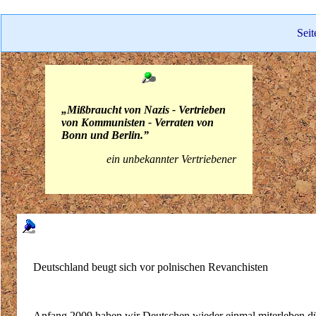
Seit
„Mißbraucht von Nazis - Vertrieben
von Kommunisten - Verraten von
Bonn und Berlin.”
ein unbekannter Vertriebener
Deutschland beugt sich vor polnischen Revanchisten
Anfang 2009 haben wir Deutschen wieder einmal miterleben dü