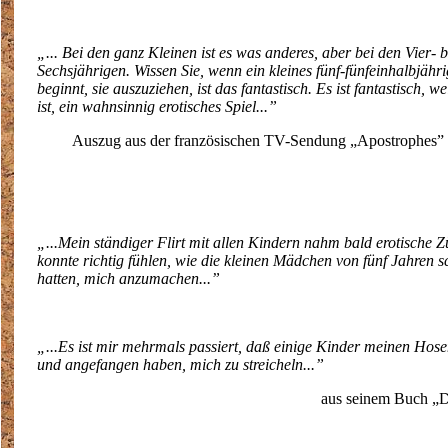
„... Bei den ganz Kleinen ist es was anderes, aber bei den Vier- b
Sechsjährigen. Wissen Sie, wenn ein kleines fünf-fünfeinhalbjäh
beginnt, sie auszuziehen, ist das fantastisch. Es ist fantastisch, wei
ist, ein wahnsinnig erotisches Spiel...”
Auszug aus der französischen TV-Sendung „Apostrophes” (
„...Mein ständiger Flirt mit allen Kindern nahm bald erotische Z
konnte richtig fühlen, wie die kleinen Mädchen von fünf Jahren s
hatten, mich anzumachen...”
„...Es ist mir mehrmals passiert, daß einige Kinder meinen Hosen
und angefangen haben, mich zu streicheln...”
aus seinem Buch „D