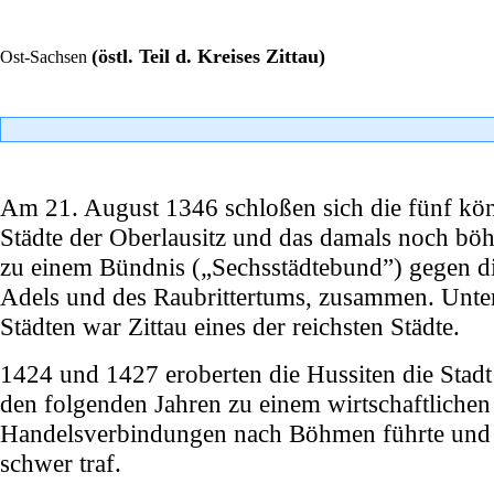
(östl. Teil d. Kreises Zittau)
Ost-Sachsen
Am 21. August 1346 schloßen sich die fünf kön
Städte der Oberlausitz und das damals noch böh
zu einem Bündnis („Sechsstädtebund”) gegen di
Adels und des Raubrittertums, zusammen. Unte
Städten war Zittau eines der reichsten Städte.
1424 und 1427 eroberten die Hussiten die Stadt 
den folgenden Jahren zu einem wirtschaftliche
Handelsverbindungen nach Böhmen führte und 
schwer traf.