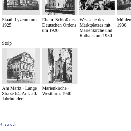
Staatl. Lyzeum um
Ehem. Schloß des
Westseite des
Mühlen
1925
Deutschen Ordens
Marktplatzes mit
1930
um 1920
Marienkirche und
Rathaus um 1930
Stolp
Am Markt - Lange
Marienkirche -
Straße 64, Anf. 20.
Westturm, 1940
Jahrhundert