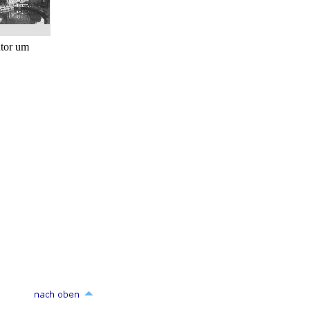
tor um